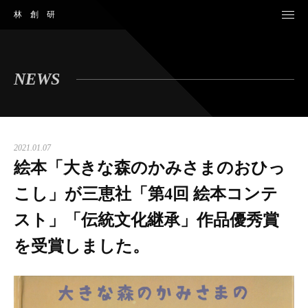
林創研
NEWS
2021.01.07
絵本「大きな森のかみさまのおひっ
こし」が三恵社「第4回 絵本コンテ
スト」「伝統文化継承」作品優秀賞
を受賞しました。